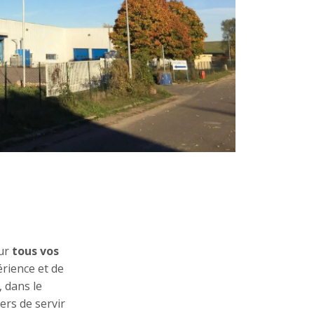
ur
tous vos
érience et de
 dans le
ers de servir