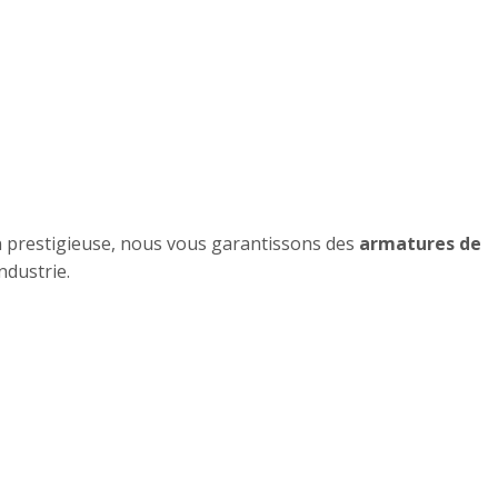
on prestigieuse, nous vous garantissons des
armatures de
ndustrie.