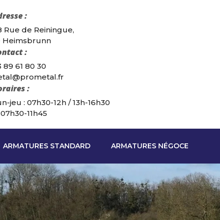
resse :
8 Rue de Reiningue,
 Heimsbrunn
ntact :
 89 61 80 30
tal@prometal.fr
raires :
n-jeu : 07h30-12h / 13h-16h30
: 07h30-11h45
ARMATURES STANDARD
ARMATURES NÉGOCE